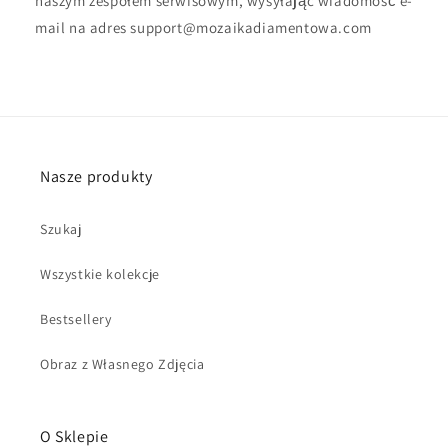
naszym zespołem serwisowym, wysyłając wiadomość e-
mail na adres support@mozaikadiamentowa.com
Nasze produkty
Szukaj
Wszystkie kolekcje
Bestsellery
Obraz z Własnego Zdjęcia
O Sklepie