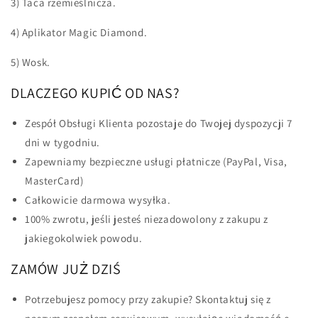
3) Taca rzemieślnicza.
4) Aplikator Magic Diamond.
5) Wosk.
DLACZEGO KUPIĆ OD NAS?
Zespół Obsługi Klienta pozostaje do Twojej dyspozycji 7
dni w tygodniu.
Zapewniamy bezpieczne usługi płatnicze (PayPal, Visa,
MasterCard)
Całkowicie darmowa wysyłka.
100% zwrotu, jeśli jesteś niezadowolony z zakupu z
jakiegokolwiek powodu.
ZAMÓW JUŻ DZIŚ
Potrzebujesz pomocy przy zakupie? Skontaktuj się z