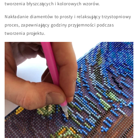
tworzenia błyszczących i kolorowych wzorów.
Nakładanie diamentów to prosty i relaksujący trzystopniowy
proces, zapewniający godziny przyjemności podczas
tworzenia projektu.